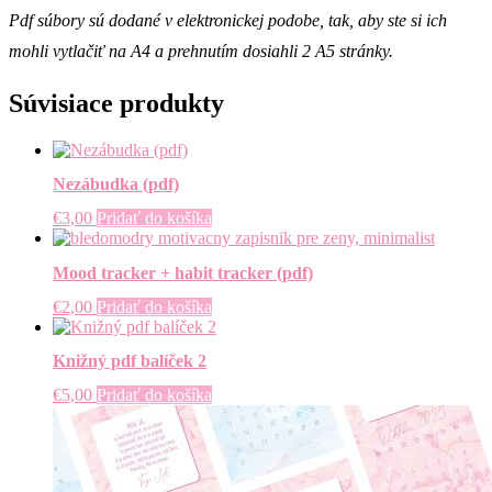
Pdf súbory sú dodané v elektronickej podobe, tak, aby ste si ich
mohli vytlačiť na A4 a prehnutím dosiahli 2 A5 stránky.
Súvisiace produkty
Nezábudka (pdf)
€
3,00
Pridať do košíka
Mood tracker + habit tracker (pdf)
€
2,00
Pridať do košíka
Knižný pdf balíček 2
€
5,00
Pridať do košíka