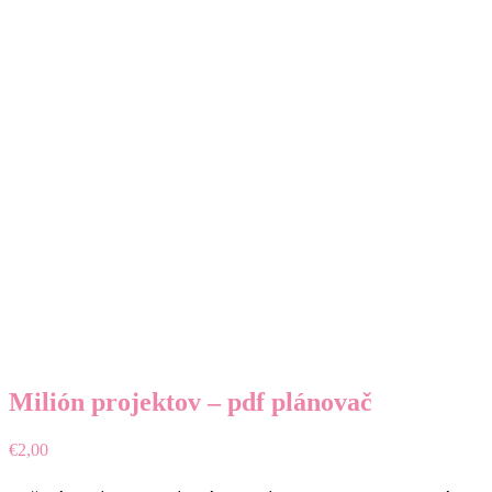
Milión projektov – pdf plánovač
€
2,00