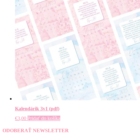
Kalendárik 3v1 (pdf)
€
3,00
Pridať do košíka
ODOBERAŤ NEWSLETTER