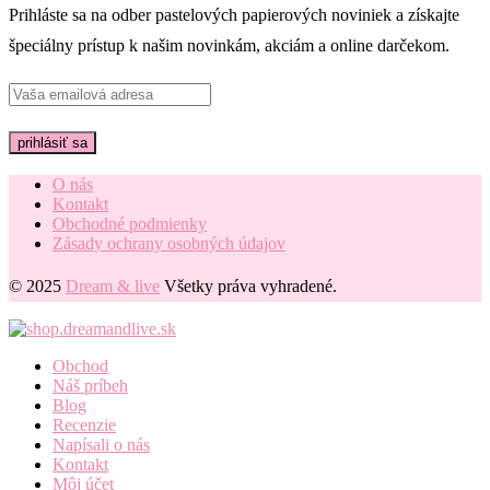
Prihláste sa na odber pastelových papierových noviniek a získajte
špeciálny prístup k našim novinkám, akciám a online darčekom.
O nás
Kontakt
Obchodné podmienky
Zásady ochrany osobných údajov
© 2025
Dream & live
Všetky práva vyhradené.
Obchod
Náš príbeh
Blog
Recenzie
Napísali o nás
Kontakt
Môj účet