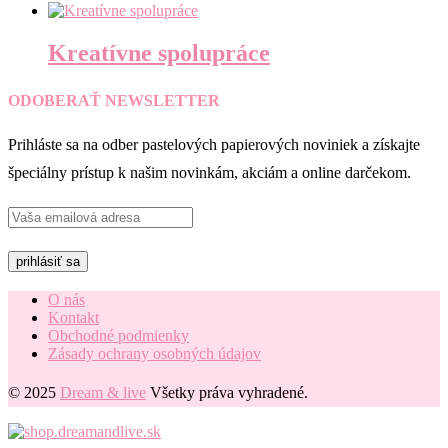
Kreatívne spolupráce
ODOBERAŤ NEWSLETTER
Prihláste sa na odber pastelových papierových noviniek a získajte
špeciálny prístup k našim novinkám, akciám a online darčekom.
O nás
Kontakt
Obchodné podmienky
Zásady ochrany osobných údajov
© 2025
Dream & live
Všetky práva vyhradené.