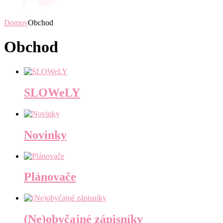
Domov
Obchod
Obchod
SLOWeLY
Novinky
Plánovače
(Ne)obyčajné zápisníky